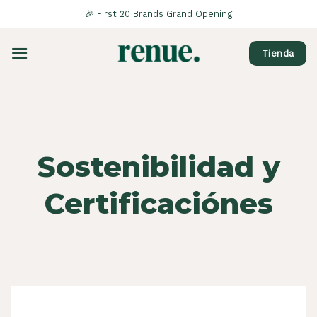
Saltar
🎉 First 20 Brands Grand Opening
al
contenido
Tienda
Sostenibilidad y
Certificaciónes